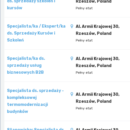
ds. sprzedaży szkoleń i
Rzeszów, Poland
kursów
Pełny etat
Specjalista/ka / Ekspert/ka
Al. Armii Krajowej 30,
ds. Sprzedaży Kursów i
Rzeszów, Poland
Szkoleń
Pełny etat
Specjalista/ka ds.
Al. Armii Krajowej 30,
sprzedaży usług
Rzeszów, Poland
biznesowych B2B
Pełny etat
Specjalista ds. sprzedaży -
Al. Armii Krajowej 30,
kompleksowej
Rzeszów, Poland
termomodernizacji
Pełny etat
budynków
Stanowisko: Specjalista ds.