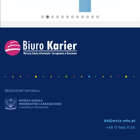
Właściciel serwisu:
bk@wsiz.edu.pl
+48 17 866 11 55