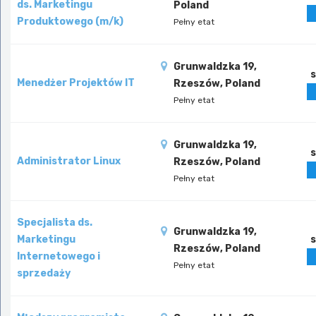
ds. Marketingu
Poland
Produktowego (m/k)
Pełny etat
Grunwaldzka 19,
s
Menedżer Projektów IT
Rzeszów, Poland
Pełny etat
Grunwaldzka 19,
s
Administrator Linux
Rzeszów, Poland
Pełny etat
Specjalista ds.
Grunwaldzka 19,
Marketingu
s
Rzeszów, Poland
Internetowego i
Pełny etat
sprzedaży