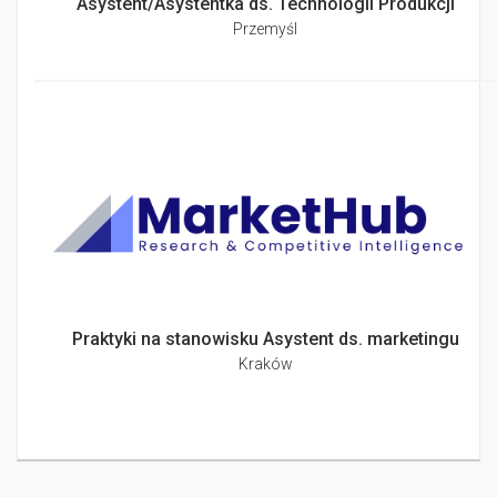
Asystent/Asystentka ds. Technologii Produkcji
Przemyśl
Praktyki na stanowisku Asystent ds. marketingu
Kraków