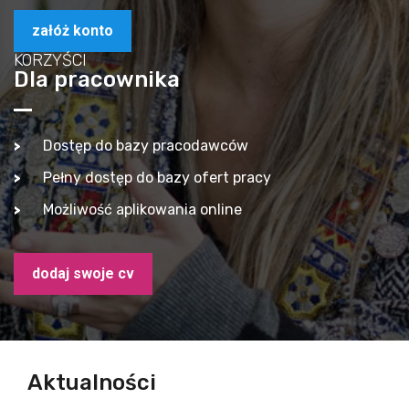
załóż konto
KORZYŚCI
Dla pracownika
Dostęp do bazy pracodawców
Pełny dostęp do bazy ofert pracy
Możliwość aplikowania online
dodaj swoje cv
Aktualności