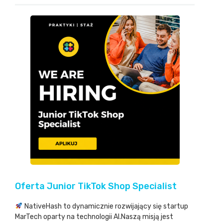
Oferta Junior TikTok Shop Specialist
NativeHash to dynamicznie rozwijający się startup
MarTech oparty na technologii AI.Naszą misją jest