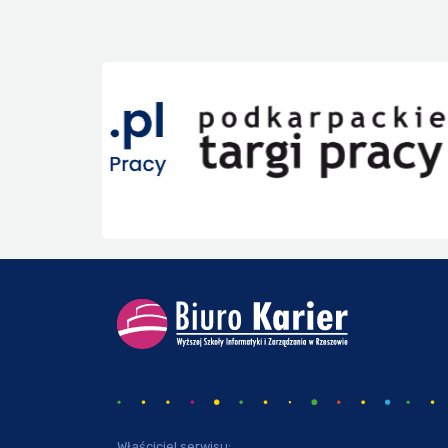
Właściciel serwisu: