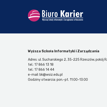
Wyższa Szkoła Informatyki i Zarządzania
Adres: ul. Sucharskiego 2, 35-225 Rzeszów, pokój 
tel.: 17 866 13 18
tel.: 17 866 14 44
e-mail: bk@wsiz.edu.pl
Godziny otwarcia: pon.–pt. 11:00–13:00