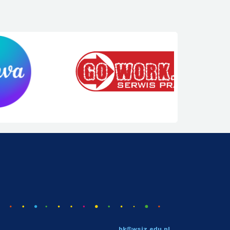
bk@wsiz.edu.pl