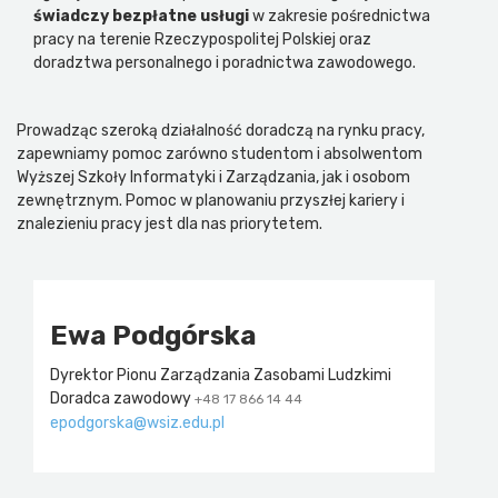
świadczy bezpłatne usługi
w zakresie pośrednictwa
pracy na terenie Rzeczypospolitej Polskiej oraz
doradztwa personalnego i poradnictwa zawodowego.
Prowadząc szeroką działalność doradczą na rynku pracy,
zapewniamy pomoc zarówno studentom i absolwentom
Wyższej Szkoły Informatyki i Zarządzania, jak i osobom
zewnętrznym. Pomoc w planowaniu przyszłej kariery i
znalezieniu pracy jest dla nas priorytetem.
Ewa Podgórska
Dyrektor Pionu Zarządzania Zasobami Ludzkimi
Doradca zawodowy
+48 17 866 14 44
epodgorska@wsiz.edu.pl