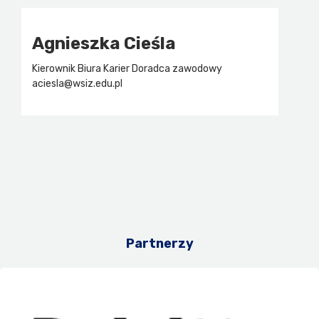
Agnieszka Cieśla
Kierownik Biura Karier Doradca zawodowy
aciesla@wsiz.edu.pl
Partnerzy