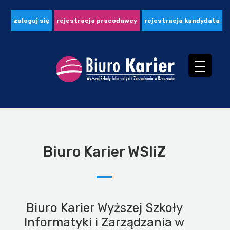
zaloguj się
rejestracja pracodawcy
rejestracja kandydata
Biuro Karier WSIiZ
Biuro Karier Wyższej Szkoły
Informatyki i Zarządzania w