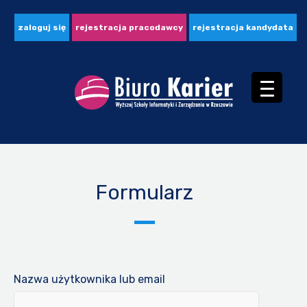
zaloguj się
rejestracja pracodawcy
rejestracja kandydata
Formularz
Nazwa użytkownika lub email