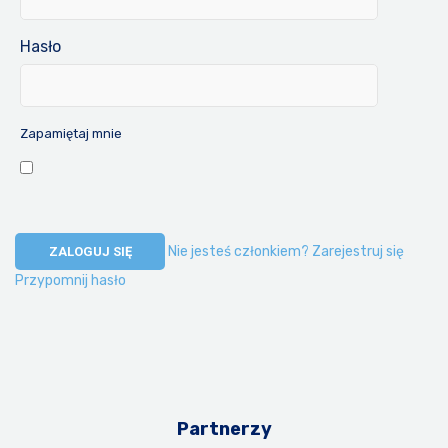
Hasło
Zapamiętaj mnie
Nie jesteś członkiem? Zarejestruj się
Przypomnij hasło
Partnerzy