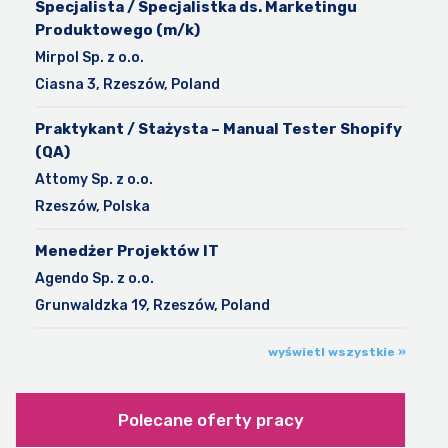
Specjalista / Specjalistka ds. Marketingu
Produktowego (m/k)
Mirpol Sp. z o.o.
Ciasna 3, Rzeszów, Poland
Praktykant / Stażysta – Manual Tester Shopify
(QA)
Attomy Sp. z o.o.
Rzeszów, Polska
Menedżer Projektów IT
Agendo Sp. z o.o.
Grunwaldzka 19, Rzeszów, Poland
wyświetl wszystkie »
Polecane oferty pracy