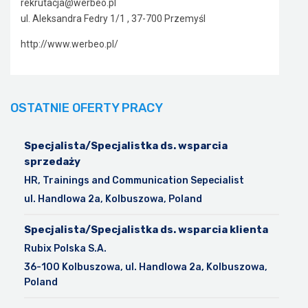
rekrutacja@werbeo.pl
ul. Aleksandra Fedry 1/1 , 37-700 Przemyśl
http://www.werbeo.pl/
OSTATNIE OFERTY PRACY
Specjalista/Specjalistka ds. wsparcia
sprzedaży
HR, Trainings and Communication Sepecialist
ul. Handlowa 2a, Kolbuszowa, Poland
Specjalista/Specjalistka ds. wsparcia klienta
Rubix Polska S.A.
36-100 Kolbuszowa, ul. Handlowa 2a, Kolbuszowa,
Poland