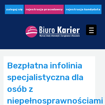
zaloguj się
rejestracja pracodawcy
rejestracja kandydata
Bezpłatna infolinia
specjalistyczna dla
osób z
niepełnosprawnościami