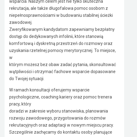
wsparcia. Naszym celem jest nie tylko skuteczna
rekrutacja, ale także długofalowa pomoc osobom z
niepełnosprawnościami w budowaniu stabilnej ścieżki
zawodowej.
Zweryfikowanym kandydatom zapewniamy bezpłatny
dostęp do dedykowanych infolinii, które stanowią
komfortową i dyskretną przestrzeń do rozmowy oraz
uzyskania rzetelnej pomocy merytorycznej. To miejsce,
w
którym możesz bez obaw zadać pytania, skonsultować
wątpliwości i otrzymać fachowe wsparcie dopasowane
do Twojej sytuacji.
W ramach konsultacji oferujemy wsparcie
psychologiczne, coaching kariery oraz pomoc trenera
pracy, który
doradzi w zakresie wyboru stanowiska, planowania
rozwoju zawodowego, przygotowania do rozmów
rekrutacyjnych oraz adaptacji w nowym miejscu pracy.
Szczególnie zachęcamy do kontaktu osoby planujące