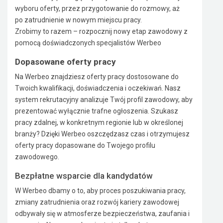
wyboru oferty, przez przygotowanie do rozmowy, aż
po zatrudnienie w nowym miejscu pracy.
Zrobimy to razem – rozpocznij nowy etap zawodowy z
pomocą doświadczonych specjalistów Werbeo
Dopasowane oferty pracy
Na Werbeo znajdziesz oferty pracy dostosowane do
Twoich kwalifikacji, doświadczenia i oczekiwań. Nasz
system rekrutacyjny analizuje Twój profil zawodowy, aby
prezentować wyłącznie trafne ogłoszenia. Szukasz
pracy zdalnej, w konkretnym regionie lub w określonej
branży? Dzięki Werbeo oszczędzasz czas i otrzymujesz
oferty pracy dopasowane do Twojego profilu
zawodowego.
Bezpłatne wsparcie dla kandydatów
W Werbeo dbamy o to, aby proces poszukiwania pracy,
zmiany zatrudnienia oraz rozwój kariery zawodowej
odbywały się w atmosferze bezpieczeństwa, zaufania i