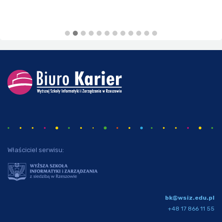
Właściciel serwisu:
bk@wsiz.edu.pl
+48 17 866 11 55