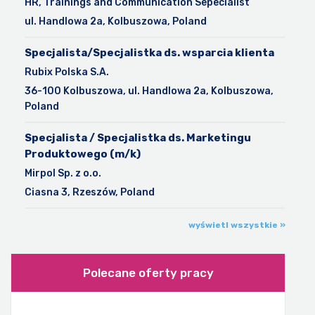
HR, Trainings and Communication Sepecialist
ul. Handlowa 2a, Kolbuszowa, Poland
Specjalista/Specjalistka ds. wsparcia klienta
Rubix Polska S.A.
36-100 Kolbuszowa, ul. Handlowa 2a, Kolbuszowa,
Poland
Specjalista / Specjalistka ds. Marketingu
Produktowego (m/k)
Mirpol Sp. z o.o.
Ciasna 3, Rzeszów, Poland
wyświetl wszystkie »
Polecane oferty pracy