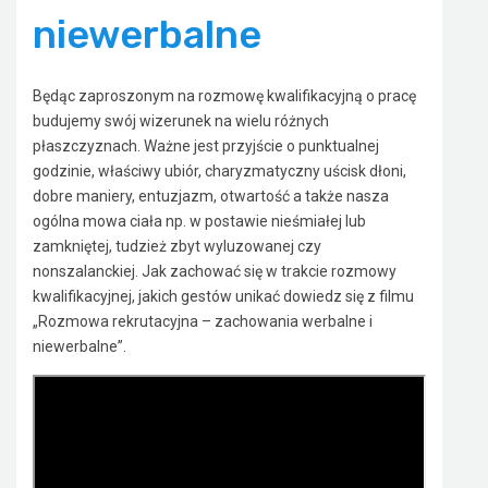
niewerbalne
Będąc zaproszonym na rozmowę kwalifikacyjną o pracę
budujemy swój wizerunek na wielu różnych
płaszczyznach. Ważne jest przyjście o punktualnej
godzinie, właściwy ubiór, charyzmatyczny uścisk dłoni,
dobre maniery, entuzjazm, otwartość a także nasza
ogólna mowa ciała np. w postawie nieśmiałej lub
zamkniętej, tudzież zbyt wyluzowanej czy
nonszalanckiej. Jak zachować się w trakcie rozmowy
kwalifikacyjnej, jakich gestów unikać dowiedz się z filmu
„Rozmowa rekrutacyjna – zachowania werbalne i
niewerbalne”.