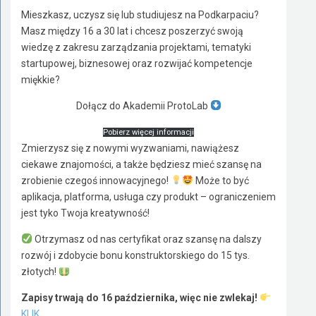
Mieszkasz, uczysz się lub studiujesz na Podkarpaciu?
Masz między 16 a 30 lat i chcesz poszerzyć swoją
wiedzę z zakresu zarządzania projektami, tematyki
startupowej, biznesowej oraz rozwijać kompetencje
miękkie?
Dołącz do Akademii ProtoLab
Pobierz więcej informacji
Zmierzysz się z nowymi wyzwaniami, nawiążesz
ciekawe znajomości, a także będziesz mieć szansę na
zrobienie czegoś innowacyjnego!
Może to być
aplikacja, platforma, usługa czy produkt – ograniczeniem
jest tyko Twoja kreatywność!
Otrzymasz od nas certyfikat oraz szansę na dalszy
rozwój i zdobycie bonu konstruktorskiego do 15 tys.
złotych!
Zapisy trwają do 16 października, więc nie zwlekaj!
KLIK