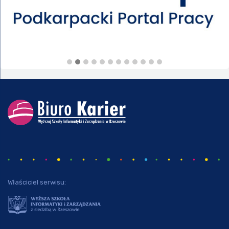
Właściciel serwisu: