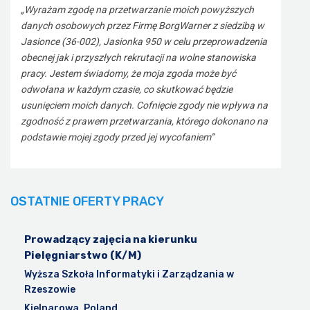
„Wyrażam zgodę na przetwarzanie moich powyższych
danych osobowych przez Firmę BorgWarner z siedzibą w
Jasionce (36-002), Jasionka 950 w celu przeprowadzenia
obecnej jak i przyszłych rekrutacji na wolne stanowiska
pracy. Jestem świadomy, że moja zgoda może być
odwołana w każdym czasie, co skutkować będzie
usunięciem moich danych. Cofnięcie zgody nie wpływa na
zgodność z prawem przetwarzania, którego dokonano na
podstawie mojej zgody przed jej wycofaniem”
OSTATNIE OFERTY PRACY
Prowadzący zajęcia na kierunku
Pielęgniarstwo (K/M)
Wyższa Szkoła Informatyki i Zarządzania w
Rzeszowie
Kielnarowa, Poland