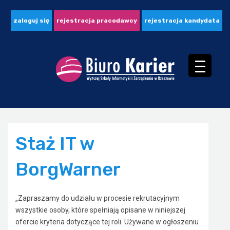
zaloguj się
rejestracja pracodawcy
rejestracja kandydata
Staż IT w
BorgWarner
„Zapraszamy do udziału w procesie rekrutacyjnym
wszystkie osoby, które spełniają opisane w niniejszej
ofercie kryteria dotyczące tej roli. Używane w ogłoszeniu