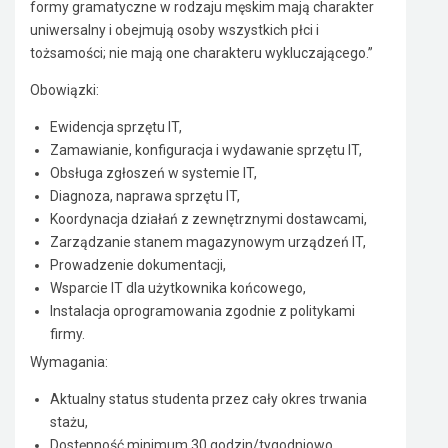
formy gramatyczne w rodzaju męskim mają charakter
uniwersalny i obejmują osoby wszystkich płci i
tożsamości; nie mają one charakteru wykluczającego.”
Obowiązki:
Ewidencja sprzętu IT,
Zamawianie, konfiguracja i wydawanie sprzętu IT,
Obsługa zgłoszeń w systemie IT,
Diagnoza, naprawa sprzętu IT,
Koordynacja działań z zewnętrznymi dostawcami,
Zarządzanie stanem magazynowym urządzeń IT,
Prowadzenie dokumentacji,
Wsparcie IT dla użytkownika końcowego,
Instalacja oprogramowania zgodnie z politykami
firmy.
Wymagania:
Aktualny status studenta przez cały okres trwania
stażu,
Dostępność minimum 30 godzin/tygodniowo,