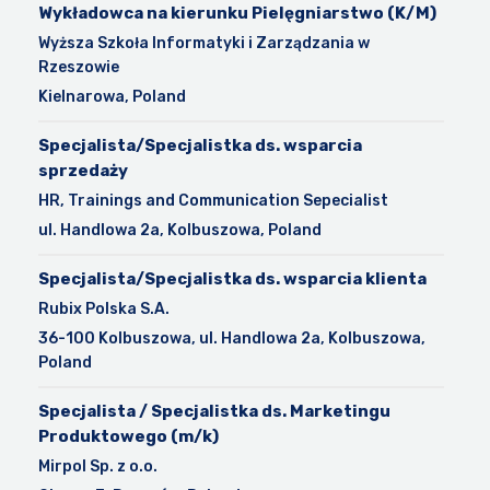
Wykładowca na kierunku Pielęgniarstwo (K/M)
Wyższa Szkoła Informatyki i Zarządzania w
Rzeszowie
Kielnarowa, Poland
Specjalista/Specjalistka ds. wsparcia
sprzedaży
HR, Trainings and Communication Sepecialist
ul. Handlowa 2a, Kolbuszowa, Poland
Specjalista/Specjalistka ds. wsparcia klienta
Rubix Polska S.A.
36-100 Kolbuszowa, ul. Handlowa 2a, Kolbuszowa,
Poland
Specjalista / Specjalistka ds. Marketingu
Produktowego (m/k)
Mirpol Sp. z o.o.