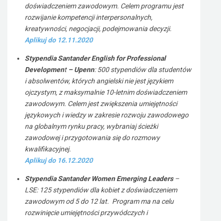
doświadczeniem zawodowym. Celem programu jest
rozwijanie kompetencji interpersonalnych,
kreatywności, negocjacji, podejmowania decyzji.
Aplikuj do 12.11.2020
Stypendia Santander English for Professional
Developmen
t
– Upenn
: 500 stypendiów dla studentów
i absolwentów, których angielski nie jest językiem
ojczystym, z maksymalnie 10-letnim doświadczeniem
zawodowym. Celem jest zwiększenia umiejętności
językowych i wiedzy w zakresie rozwoju zawodowego
na globalnym rynku pracy, wybraniaj ścieżki
zawodowej i przygotowania się do rozmowy
kwalifikacyjnej.
Aplikuj do 16.12.2020
Stypendia Santander Women Emerging Leaders
–
LSE: 125 stypendiów dla kobiet z doświadczeniem
zawodowym od 5 do 12 lat. Program ma na celu
rozwinięcie umiejętności przywódczych i