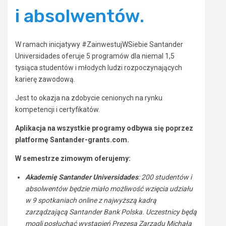
i absolwentów.
W ramach inicjatywy #ZainwestujWSiebie Santander
Universidades oferuje 5 programów dla niemal 1,5
tysiąca studentów i młodych ludzi rozpoczynających
karierę zawodową.
Jest to okazja na zdobycie cenionych na rynku
kompetencji i certyfikatów.
Aplikacja na wszystkie programy odbywa się poprzez
platformę Santander-grants.com.
W semestrze zimowym oferujemy:
Akademię Santander Universidades
: 200 studentów i
absolwentów będzie miało możliwość wzięcia udziału
w 9 spotkaniach online z najwyższą kadrą
zarządzającą Santander Bank Polska. Uczestnicy będą
mogli posłuchać wystąpień Prezesa Zarządu Michała