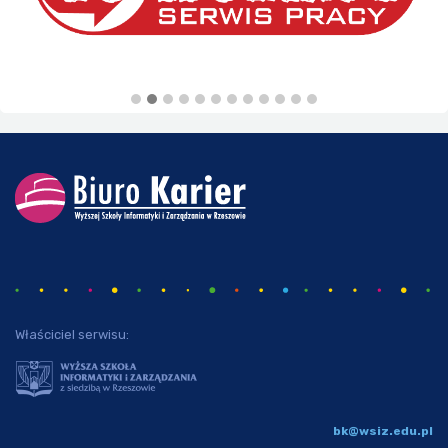
Właściciel serwisu:
bk@wsiz.edu.pl