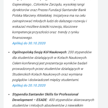
Gajewskiego , Członków Zarządu, wysokiej rangi
dyrektorów oraz Prezes Fundacji Santander Bank
Polska Marzeny Atkielskiej. Inicjatywa ma na celu
zainspirować młodych ludzi do dalszego rozwoju i
wskazać możliwe ścieżki rozwoju, kluczowe
kompetencje przyszłości oraz trendy z rynku
finansowego.
Aplikuj do 30.10.2020
Ogólnopolską Sesję Kół Naukowych
: 200 stypendiów
dla studentów działających w Kołach Naukowych.
Celem konferencji jest prezentacja wyników badań
prowadzonych przez studentów działających w
Studenckich Kołach Naukowych oraz wymiana
poglądów i doświadczeń między studentami.
Aplikuj do 20.10.2020
Stypendia Santander Skills for Professional
Development – ESADE
: 400 stypendiów skierowanych
studentów i młodych absolwentów z niewielkim