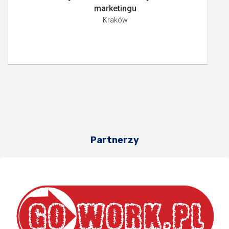
marketingu
Kraków
Partnerzy