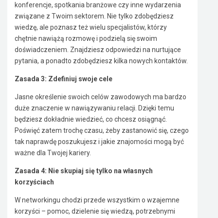
konferencje, spotkania branżowe czy inne wydarzenia
związane z Twoim sektorem. Nie tylko zdobędziesz
wiedzę, ale poznasz też wielu specjalistów, którzy
chętnie nawiążą rozmowę i podzielą się swoim
doświadczeniem. Znajdziesz odpowiedzi na nurtujące
pytania, a ponadto zdobędziesz kilka nowych kontaktów.
Zasada 3: Zdefiniuj swoje cele
Jasne określenie swoich celów zawodowych ma bardzo
duże znaczenie w nawiązywaniu relacji. Dzięki temu
będziesz dokładnie wiedzieć, co chcesz osiągnąć.
Poświęć zatem trochę czasu, żeby zastanowić się, czego
tak naprawdę poszukujesz i jakie znajomości mogą być
ważne dla Twojej kariery.
Zasada 4: Nie skupiaj się tylko na własnych
korzyściach
W networkingu chodzi przede wszystkim o wzajemne
korzyści – pomoc, dzielenie się wiedzą, potrzebnymi