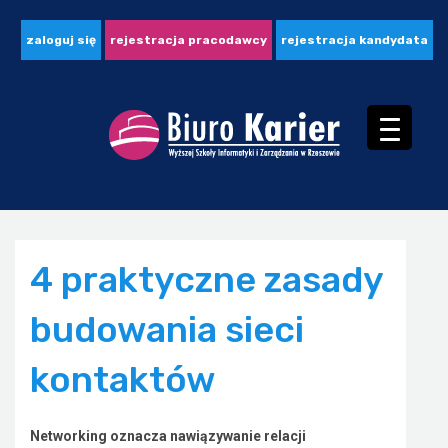
zaloguj się
rejestracja pracodawcy
rejestracja kandydata
4 praktyczne zasady
budowania sieci
kontaktów
Networking oznacza nawiązywanie relacji