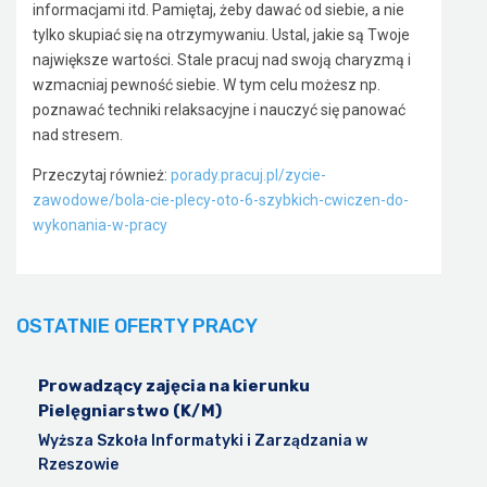
informacjami itd. Pamiętaj, żeby dawać od siebie, a nie
tylko skupiać się na otrzymywaniu. Ustal, jakie są Twoje
największe wartości. Stale pracuj nad swoją charyzmą i
wzmacniaj pewność siebie. W tym celu możesz np.
poznawać techniki relaksacyjne i nauczyć się panować
nad stresem.
Przeczytaj również:
porady.pracuj.pl/zycie-
zawodowe/bola-cie-plecy-oto-6-szybkich-cwiczen-do-
wykonania-w-pracy
OSTATNIE OFERTY PRACY
Prowadzący zajęcia na kierunku
Pielęgniarstwo (K/M)
Wyższa Szkoła Informatyki i Zarządzania w
Rzeszowie