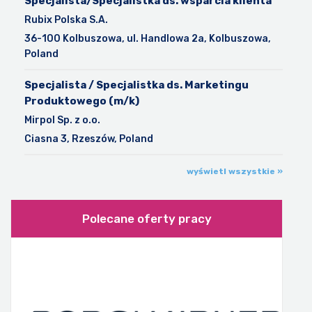
Specjalista/Specjalistka ds. wsparcia klienta
Rubix Polska S.A.
36-100 Kolbuszowa, ul. Handlowa 2a, Kolbuszowa,
Poland
Specjalista / Specjalistka ds. Marketingu
Produktowego (m/k)
Mirpol Sp. z o.o.
Ciasna 3, Rzeszów, Poland
wyświetl wszystkie »
Polecane oferty pracy