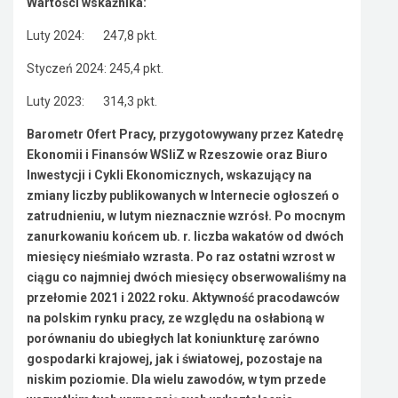
Wartości wskaźnika:
Luty 2024: 247,8 pkt.
Styczeń 2024: 245,4 pkt.
Luty 2023: 314,3 pkt.
Barometr Ofert Pracy, przygotowywany przez Katedrę
Ekonomii i Finansów WSIiZ w Rzeszowie oraz Biuro
Inwestycji i Cykli Ekonomicznych, wskazujący na
zmiany liczby publikowanych w Internecie ogłoszeń o
zatrudnieniu, w lutym nieznacznie wzrósł. Po mocnym
zanurkowaniu końcem ub. r. liczba wakatów od dwóch
miesięcy nieśmiało wzrasta. Po raz ostatni wzrost w
ciągu co najmniej dwóch miesięcy obserwowaliśmy na
przełomie 2021 i 2022 roku. Aktywność pracodawców
na polskim rynku pracy, ze względu na osłabioną w
porównaniu do ubiegłych lat koniunkturę zarówno
gospodarki krajowej, jak i światowej, pozostaje na
niskim poziomie. Dla wielu zawodów, w tym przede