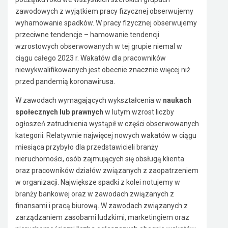
zawodowych z wyjątkiem pracy fizycznej obserwujemy
wyhamowanie spadków. W pracy fizycznej obserwujemy
przeciwne tendencje – hamowanie tendencji
wzrostowych obserwowanych w tej grupie niemal w
ciągu całego 2023 r. Wakatów dla pracowników
niewykwalifikowanych jest obecnie znacznie więcej niż
przed pandemią koronawirusa.
W zawodach wymagających wykształcenia w
naukach
społecznych lub prawnych
w lutym wzrost liczby
ogłoszeń zatrudnienia wystąpił w części obserwowanych
kategorii. Relatywnie najwięcej nowych wakatów w ciągu
miesiąca przybyło dla przedstawicieli branży
nieruchomości, osób zajmujących się obsługą klienta
oraz pracowników działów związanych z zaopatrzeniem
w organizacji. Największe spadki z kolei notujemy w
branży bankowej oraz w zawodach związanych z
finansami i pracą biurową. W zawodach związanych z
zarządzaniem zasobami ludzkimi, marketingiem oraz