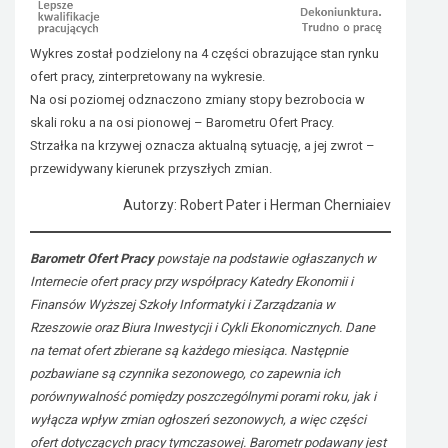
Wykres został podzielony na 4 części obrazujące stan rynku
ofert pracy, zinterpretowany na wykresie.
Na osi poziomej odznaczono zmiany stopy bezrobocia w
skali roku a na osi pionowej – Barometru Ofert Pracy.
Strzałka na krzywej oznacza aktualną sytuację, a jej zwrot –
przewidywany kierunek przyszłych zmian.
Autorzy: Robert Pater i Herman Cherniaiev
Barometr Ofert Pracy
powstaje na podstawie ogłaszanych w
Internecie ofert pracy przy współpracy Katedry Ekonomii i
Finansów Wyższej Szkoły Informatyki i Zarządzania w
Rzeszowie oraz Biura Inwestycji i Cykli Ekonomicznych. Dane
na temat ofert zbierane są każdego miesiąca. Następnie
pozbawiane są czynnika sezonowego, co zapewnia ich
porównywalność pomiędzy poszczególnymi porami roku, jak i
wyłącza wpływ zmian ogłoszeń sezonowych, a więc części
ofert dotyczących pracy tymczasowej. Barometr podawany jest