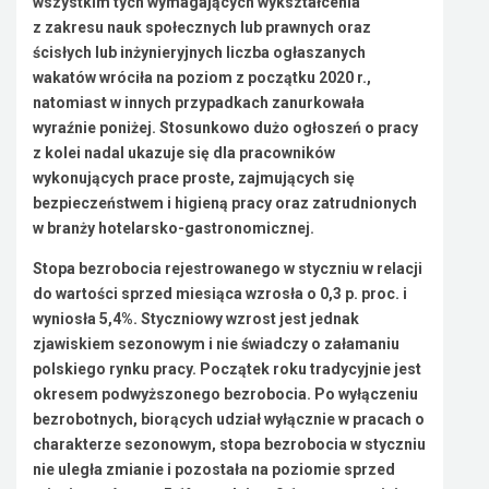
wszystkim tych wymagających wykształcenia
z zakresu nauk społecznych lub prawnych oraz
ścisłych lub inżynieryjnych liczba ogłaszanych
wakatów wróciła na poziom z początku 2020 r.,
natomiast w innych przypadkach zanurkowała
wyraźnie poniżej. Stosunkowo dużo ogłoszeń o pracy
z kolei nadal ukazuje się dla pracowników
wykonujących prace proste, zajmujących się
bezpieczeństwem i higieną pracy oraz zatrudnionych
w branży hotelarsko-gastronomicznej.
Stopa bezrobocia rejestrowanego w styczniu w relacji
do wartości sprzed miesiąca wzrosła o 0,3 p. proc. i
wyniosła 5,4%. Styczniowy wzrost jest jednak
zjawiskiem sezonowym i nie świadczy o załamaniu
polskiego rynku pracy. Początek roku tradycyjnie jest
okresem podwyższonego bezrobocia. Po wyłączeniu
bezrobotnych, biorących udział wyłącznie w pracach o
charakterze sezonowym, stopa bezrobocia w styczniu
nie uległa zmianie i pozostała na poziomie sprzed