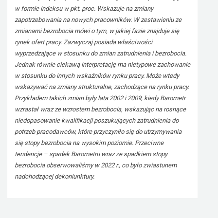
w formie indeksu w pkt. proc. Wskazuje na zmiany
zapotrzebowania na nowych pracowników. W zestawieniu ze
zmianami bezrobocia mówi o tym, w jakiej fazie znajduje się
rynek ofert pracy. Zazwyczaj posiada właściwości
wyprzedzające w stosunku do zmian zatrudnienia i bezrobocia.
Jednak równie ciekawą interpretację ma nietypowe zachowanie
w stosunku do innych wskaźników rynku pracy. Może wtedy
wskazywać na zmiany strukturalne, zachodzące na rynku pracy.
Przykładem takich zmian były lata 2002 i 2009, kiedy Barometr
wzrastał wraz ze wzrostem bezrobocia, wskazując na rosnące
niedopasowanie kwalifikacji poszukujących zatrudnienia do
potrzeb pracodawców, które przyczyniło się do utrzymywania
się stopy bezrobocia na wysokim poziomie. Przeciwne
tendencje – spadek Barometru wraz ze spadkiem stopy
bezrobocia obserwowaliśmy w 2022 r., co było zwiastunem
nadchodzącej dekoniunktury.