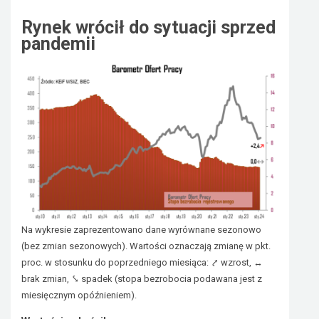
Rynek wrócił do sytuacji sprzed
pandemii
Na wykresie zaprezentowano dane wyrównane sezonowo
(bez zmian sezonowych). Wartości oznaczają zmianę w pkt.
proc. w stosunku do poprzedniego miesiąca: ⤤ wzrost, ↔
brak zmian, ⤥ spadek (stopa bezrobocia podawana jest z
miesięcznym opóźnieniem).