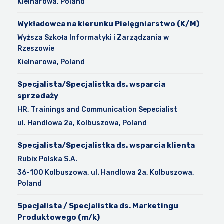
Kielnarowa, Poland
Wykładowca na kierunku Pielęgniarstwo (K/M)
Wyższa Szkoła Informatyki i Zarządzania w
Rzeszowie
Kielnarowa, Poland
Specjalista/Specjalistka ds. wsparcia
sprzedaży
HR, Trainings and Communication Sepecialist
ul. Handlowa 2a, Kolbuszowa, Poland
Specjalista/Specjalistka ds. wsparcia klienta
Rubix Polska S.A.
36-100 Kolbuszowa, ul. Handlowa 2a, Kolbuszowa,
Poland
Specjalista / Specjalistka ds. Marketingu
Produktowego (m/k)