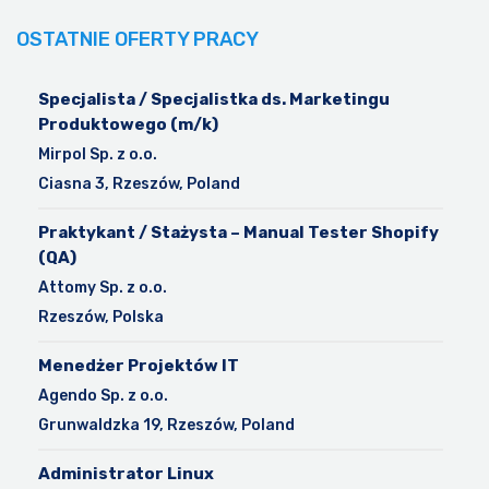
OSTATNIE OFERTY PRACY
Specjalista / Specjalistka ds. Marketingu
Produktowego (m/k)
Mirpol Sp. z o.o.
Ciasna 3, Rzeszów, Poland
Praktykant / Stażysta – Manual Tester Shopify
(QA)
Attomy Sp. z o.o.
Rzeszów, Polska
Menedżer Projektów IT
Agendo Sp. z o.o.
Grunwaldzka 19, Rzeszów, Poland
Administrator Linux