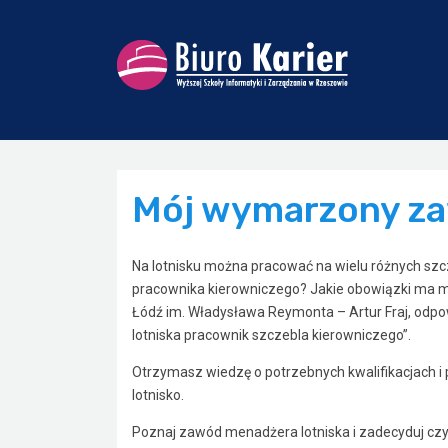
Mój wymarzony za
Na lotnisku można pracować na wielu różnych szcz
pracownika kierowniczego? Jakie obowiązki ma me
Łódź im. Władysława Reymonta – Artur Fraj, odpo
lotniska pracownik szczebla kierowniczego”.
Otrzymasz wiedzę o potrzebnych kwalifikacjach i
lotnisko.
Poznaj zawód menadżera lotniska i zadecyduj czy j