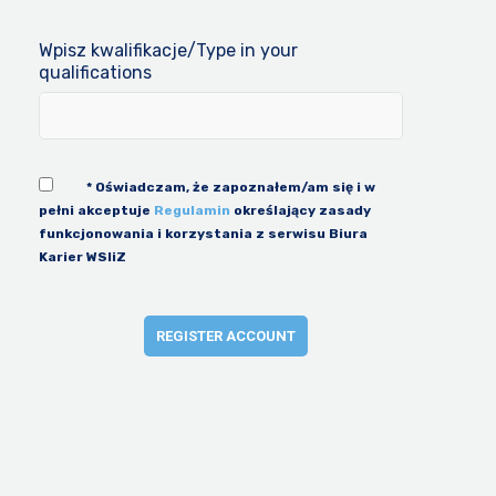
Wpisz kwalifikacje/Type in your
qualifications
* Oświadczam, że zapoznałem/am się i w
pełni akceptuje
Regulamin
określający zasady
funkcjonowania i korzystania z serwisu Biura
Karier WSIiZ