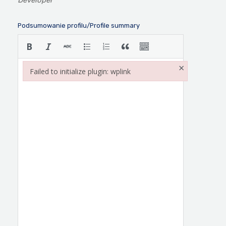
Developer
Podsumowanie profilu/Profile summary
×
Failed to initialize plugin: wplink
Failed to initialize plugin: wplink