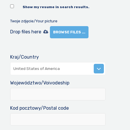
Show my resume in search results.
Twoje zdjęcie/Your picture
Drop files here
BROWSE FILES ...
Kraj/Country
United States of America
Województwo/Voivodeship
Kod pocztowy/Postal code