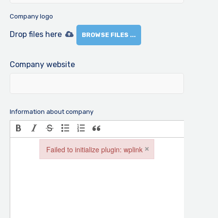
Company logo
Drop files here
BROWSE FILES ...
Company website
Information about company
×
Failed to initialize plugin: wplink
Failed to initialize plugin: wplink