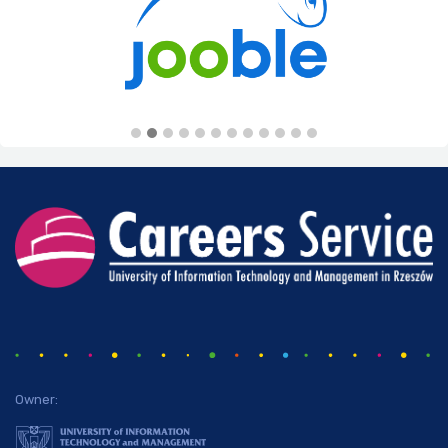
Owner: