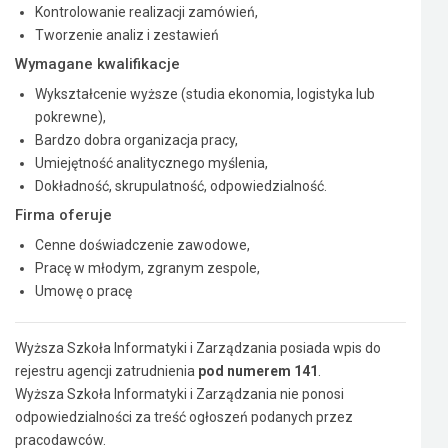
Kontrolowanie realizacji zamówień,
Tworzenie analiz i zestawień
Wymagane kwalifikacje
Wykształcenie wyższe (studia ekonomia, logistyka lub
pokrewne),
Bardzo dobra organizacja pracy,
Umiejętność analitycznego myślenia,
Dokładność, skrupulatność, odpowiedzialność.
Firma oferuje
Cenne doświadczenie zawodowe,
Pracę w młodym, zgranym zespole,
Umowę o pracę
Wyższa Szkoła Informatyki i Zarządzania posiada wpis do
rejestru agencji zatrudnienia
pod numerem 141
.
Wyższa Szkoła Informatyki i Zarządzania nie ponosi
odpowiedzialności za treść ogłoszeń podanych przez
pracodawców.