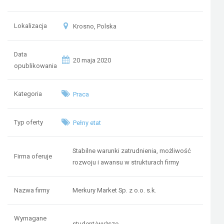
Lokalizacja
Krosno, Polska
Data
20 maja 2020
opublikowania
Kategoria
Praca
Typ oferty
Pełny etat
Stabilne warunki zatrudnienia, możliwość
Firma oferuje
rozwoju i awansu w strukturach firmy
Nazwa firmy
Merkury Market Sp. z o.o. s.k.
Wymagane
student/wyższe