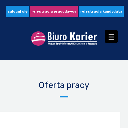
zaloguj się
rejestracja pracodawcy
rejestracja kandydata
Oferta pracy