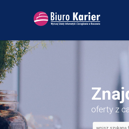
Znaj
oferty z c