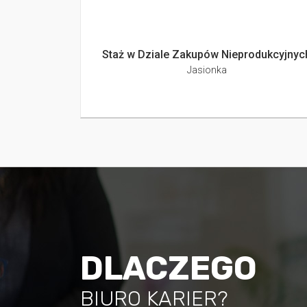
Staż w Dziale Zakupów Nieprodukcyjnyc
Jasionka
DLACZEGO
BIURO KARIER?