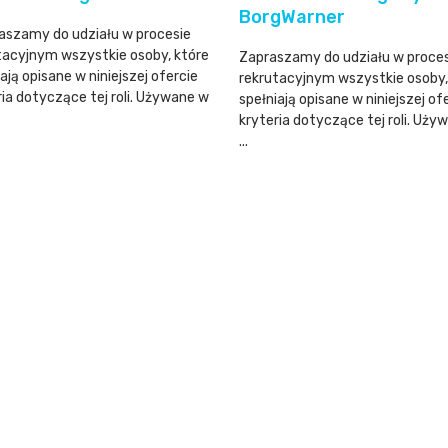
BorgWarner
aszamy do udziału w procesie
tacyjnym wszystkie osoby, które
Zapraszamy do udziału w proce
ają opisane w niniejszej ofercie
rekrutacyjnym wszystkie osoby,
ria dotyczące tej roli. Używane w
spełniają opisane w niniejszej of
kryteria dotyczące tej roli. Uży
...