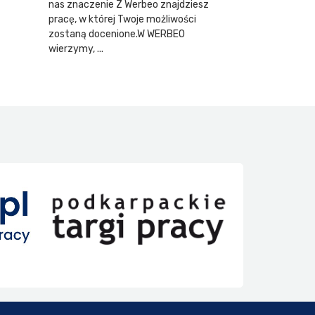
nas znaczenie Z Werbeo znajdziesz
pracę, w której Twoje możliwości
zostaną docenione.W WERBEO
wierzymy, ...