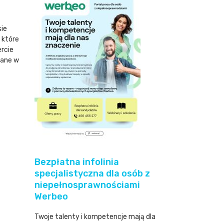
sie
 które
ercie
wane w
Bezpłatna infolinia
specjalistyczna dla osób z
niepełnosprawnościami
Werbeo
Twoje talenty i kompetencje mają dla