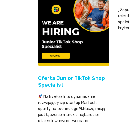
„Zapr
rekru
spełni
kryte
...
Oferta Junior TikTok Shop
Specialist
NativeHash to dynamicznie
rozwijający się startup MarTech
oparty na technologii AI.Naszą misją
jest łączenie marek z najbardziej
utalentowanymi twórcami ...