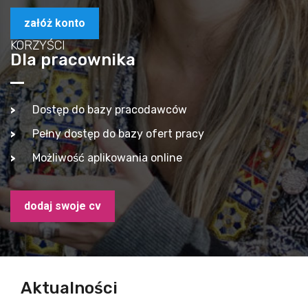
załóż konto
KORZYŚCI
Dla pracownika
Dostęp do bazy pracodawców
Pełny dostęp do bazy ofert pracy
Możliwość aplikowania online
dodaj swoje cv
Aktualności