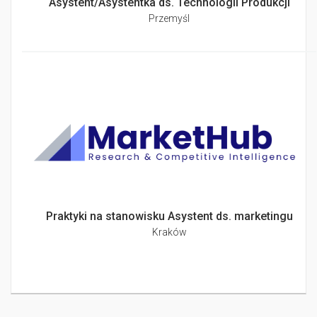
Asystent/Asystentka ds. Technologii Produkcji
Przemyśl
Praktyki na stanowisku Asystent ds. marketingu
Kraków