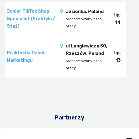
Junior TikTok Shop
Jasionka, Poland
lip,
Specialist (Praktyki /
Nienormowany czas
14
Staż)
pracy
ul Langiewicza 50,
Praktyki w Dziale
lip,
Rzeszów, Poland
Marketingu
13
Nienormowany czas
pracy
Partnerzy