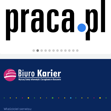
Właściciel serwisu: